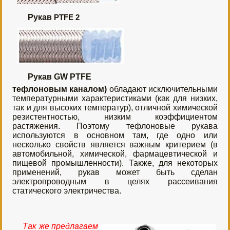
Рукав
PTFE 2
Рукав GW PTFE
тефлоновым каналом)
обладают исключительными
температурными характеристиками (как для низких,
так и для высоких температур), отличной химической
резистентностью, низким коэффициентом
растяжения. Поэтому тефлоновые рукава
используются в основном там, где одно или
несколько свойств является важным критерием (в
автомобильной, химической, фармацевтической и
пищевой промышленности). Также, для некоторых
применений, рукав может быть сделан
электропроводным в целях рассеивания
статического электричества.
Та
к же предлагаем