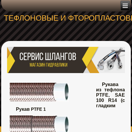
ТЕФЛОНОВЫЕ И ФТОРОПЛАСТОВЫЕ
Рукава
из тефлона
PTFE, SAE
100 R14 (с
гладким
Рукав
PTFE 1