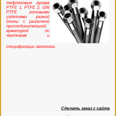
тефлоновые рукава
PTFE 1, PTFE 2, GW
PTFE готовыми
изделиями разной
длины с различной
присоединительной
арматурой по
чертежам и
спецификации заказчика.
Сделать заказ с сайта